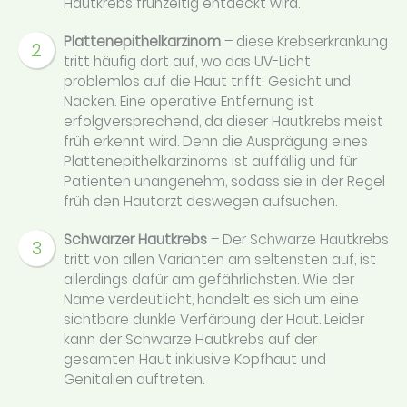
Hautkrebs frühzeitig entdeckt wird.
Plattenepithelkarzinom
– diese Krebserkrankung
2
tritt häufig dort auf, wo das UV-Licht
problemlos auf die Haut trifft: Gesicht und
Nacken. Eine operative Entfernung ist
erfolgversprechend, da dieser Hautkrebs meist
früh erkennt wird. Denn die Ausprägung eines
Plattenepithelkarzinoms ist auffällig und für
Patienten unangenehm, sodass sie in der Regel
früh den Hautarzt deswegen aufsuchen.
Schwarzer Hautkrebs
– Der Schwarze Hautkrebs
3
tritt von allen Varianten am seltensten auf, ist
allerdings dafür am gefährlichsten. Wie der
Name verdeutlicht, handelt es sich um eine
sichtbare dunkle Verfärbung der Haut. Leider
kann der Schwarze Hautkrebs auf der
gesamten Haut inklusive Kopfhaut und
Genitalien auftreten.