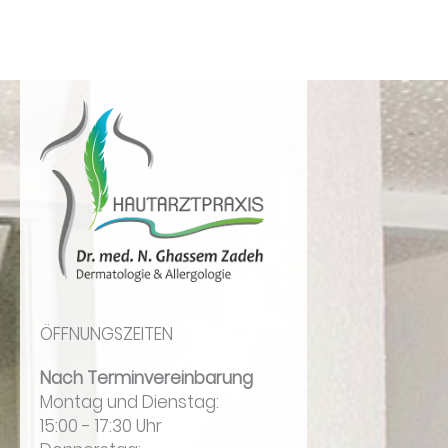
Zum
Inhalt
springen
ÖFFNUNGSZEITEN
Nach Terminvereinbarung
Montag und Dienstag:
15:00 - 17:30 Uhr