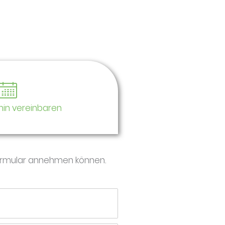
min vereinbaren
formular annehmen können.