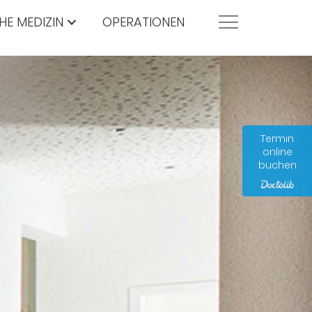
HE MEDIZIN
OPERATIONEN
Termin
online
buchen