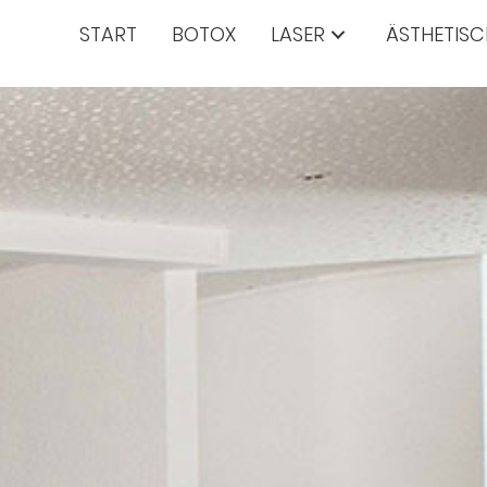
START
BOTOX
LASER
ÄSTHETISC