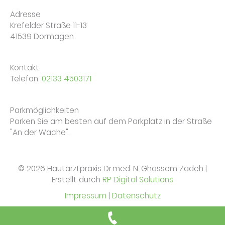
Adresse
Krefelder Straße 11-13
41539 Dormagen
Kontakt
Telefon:
02133 4503171
Parkmöglichkeiten
Parken Sie am besten auf dem Parkplatz in der Straße
"An der Wache".
© 2026 Hautarztpraxis Dr.med. N. Ghassem Zadeh |
Erstellt durch
RP Digital Solutions
Impressum
|
Datenschutz